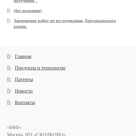
получения”.
(без названия)
Завершение работ по исследованию Дергамышского
камня.
Главная
Продукты и технологии
Патенты
Новости
Контакты
«БФБ»
Москва, ИЦ «СКОЛКОВО»