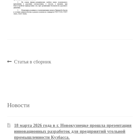
Навигация
Предыдущая
Статья в сборник
запись:
по
записям
Новости
18 марта 2026 года в г. Новокузнецке прошла презентация
инновационных разработок для предприятий угольной
промышленности Кузбасса.