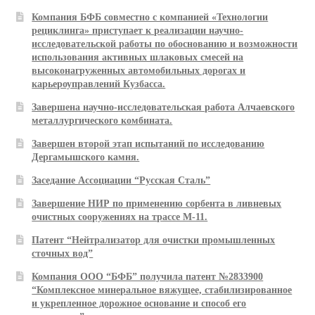
Компания БФБ совместно с компанией «Технологии
рециклинга» приступает к реализации научно-
исследовательской работы по обоснованию и возможности
использования активных шлаковых смесей на
высоконагруженных автомобильных дорогах и
карьероуправлений Кузбасса.
Завершена научно-исследовательская работа Алчаевского
металлургического комбината.
Завершен второй этап испытаний по исследованию
Дергамышского камня.
Заседание Ассоциации “Русская Сталь”
Завершение НИР по применению сорбента в ливневых
очистных сооружениях на трассе М-11.
Патент “Нейтрализатор для очистки промышленных
сточных вод”
Компания ООО “БФБ” получила патент №2833900
“Комплексное минеральное вяжущее, стабилизированное
и укрепленное дорожное основание и способ его