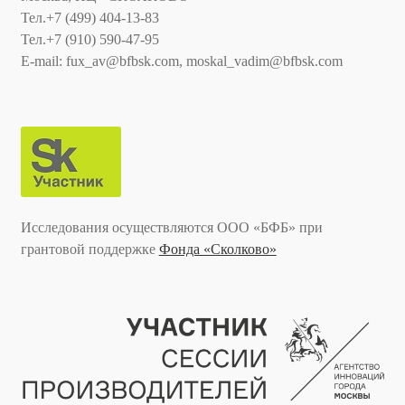
Тел.+7 (499) 404-13-83
Тел.+7 (910) 590-47-95
E-mail: fux_av@bfbsk.com, moskal_vadim@bfbsk.com
Исследования осуществляются ООО «БФБ» при
грантовой поддержке
Фонда «Сколково»