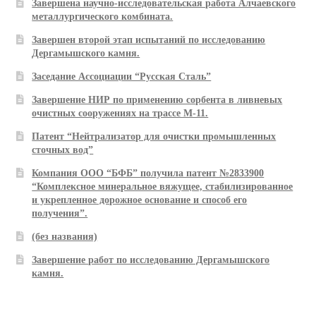
Завершена научно-исследовательская работа Алчаевского
металлургического комбината.
Завершен второй этап испытаний по исследованию
Дергамышского камня.
Заседание Ассоциации “Русская Сталь”
Завершение НИР по применению сорбента в ливневых
очистных сооружениях на трассе М-11.
Патент “Нейтрализатор для очистки промышленных
сточных вод”
Компания ООО “БФБ” получила патент №2833900
“Комплексное минеральное вяжущее, стабилизированное
и укрепленное дорожное основание и способ его
получения”.
(без названия)
Завершение работ по исследованию Дергамышского
камня.