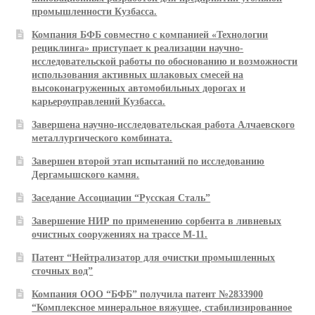
промышленности Кузбасса.
Компания БФБ совместно с компанией «Технологии
рециклинга» приступает к реализации научно-
исследовательской работы по обоснованию и возможности
использования активных шлаковых смесей на
высоконагруженных автомобильных дорогах и
карьероуправлений Кузбасса.
Завершена научно-исследовательская работа Алчаевского
металлургического комбината.
Завершен второй этап испытаний по исследованию
Дергамышского камня.
Заседание Ассоциации “Русская Сталь”
Завершение НИР по применению сорбента в ливневых
очистных сооружениях на трассе М-11.
Патент “Нейтрализатор для очистки промышленных
сточных вод”
Компания ООО “БФБ” получила патент №2833900
“Комплексное минеральное вяжущее, стабилизированное