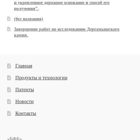
и укрепленное дорожное основание и способ его
получения”.
(без названия)
Завершение работ по исследованию Дергамышского
камня.
Главная
Продукты и технологии
Патенты
Новости
Контакты
«БФБ»