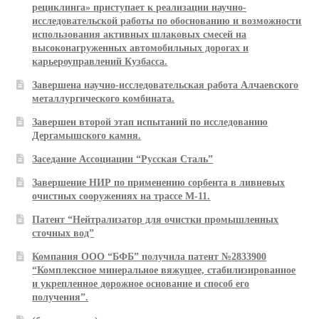
рециклинга» приступает к реализации научно-
исследовательской работы по обоснованию и возможности
использования активных шлаковых смесей на
высоконагруженных автомобильных дорогах и
карьероуправлений Кузбасса.
Завершена научно-исследовательская работа Алчаевского
металлургического комбината.
Завершен второй этап испытаний по исследованию
Дергамышского камня.
Заседание Ассоциации “Русская Сталь”
Завершение НИР по применению сорбента в ливневых
очистных сооружениях на трассе М-11.
Патент “Нейтрализатор для очистки промышленных
сточных вод”
Компания ООО “БФБ” получила патент №2833900
“Комплексное минеральное вяжущее, стабилизированное
и укрепленное дорожное основание и способ его
получения”.