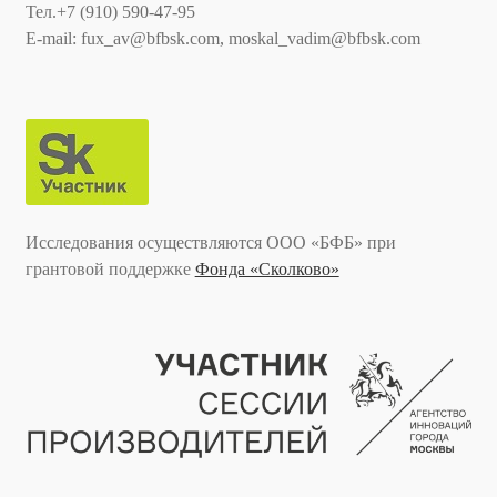
Тел.+7 (910) 590-47-95
E-mail: fux_av@bfbsk.com, moskal_vadim@bfbsk.com
Исследования осуществляются ООО «БФБ» при
грантовой поддержке
Фонда «Сколково»