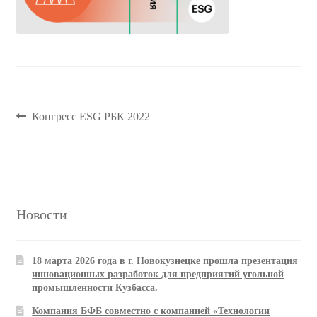
Навигация
Предыдущая
Конгресс ESG РБК 2022
запись:
по
записям
Новости
18 марта 2026 года в г. Новокузнецке прошла презентация
инновационных разработок для предприятий угольной
промышленности Кузбасса.
Компания БФБ совместно с компанией «Технологии