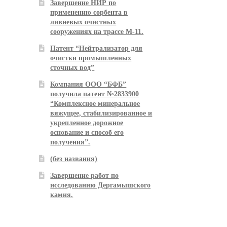
Завершение НИР по
применению сорбента в
ливневых очистных
сооружениях на трассе М-11.
Патент “Нейтрализатор для
очистки промышленных
сточных вод”
Компания ООО “БФБ”
получила патент №2833900
“Комплексное минеральное
вяжущее, стабилизированное и
укрепленное дорожное
основание и способ его
получения”.
(без названия)
Завершение работ по
исследованию Дергамышского
камня.