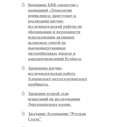
Компания БФБ совместно с
компанией «Технологии
рециклинга» приступает к
реализации научно-
исследовательской работы по
обоснованию и возможности
использования активных
шлаковых смесей на
высоконагруженных
автомобильных дорогах и
карьероуправлений Кузбасса.
Завершена научно-
исследовательская работа
Алчаевского металлургического
комбината.
Завершен второй этап
испытаний по исследованию
Дергамышского камня.
Заседание Ассоциации “Русская
Сталь”