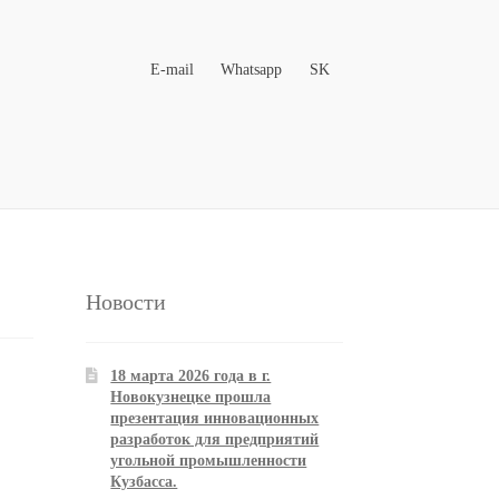
E-mail
Whatsapp
SK
Новости
18 марта 2026 года в г.
Новокузнецке прошла
презентация инновационных
разработок для предприятий
угольной промышленности
Кузбасса.